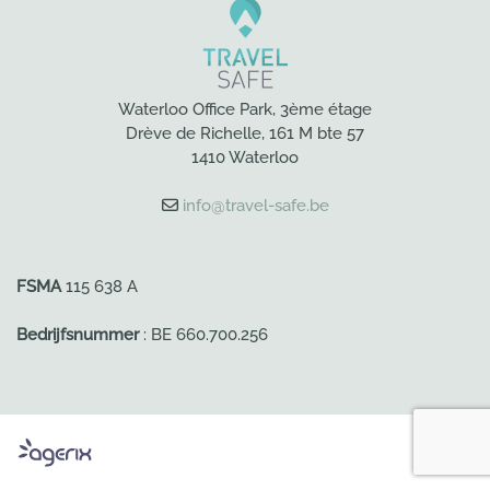
Waterloo Office Park, 3ème étage
Drève de Richelle, 161 M bte 57
1410 Waterloo
info@travel-safe.be
FSMA
115 638 A
Bedrijfsnummer
: BE 660.700.256