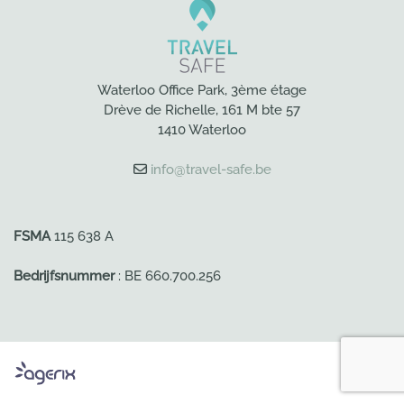
Waterloo Office Park, 3ème étage
Drève de Richelle, 161 M bte 57
1410 Waterloo
info@travel-safe.be
FSMA
115 638 A
Bedrijfsnummer
: BE 660.700.256