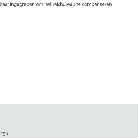
gebaar ingegrepen om het reisbureau te compenseren.
.256