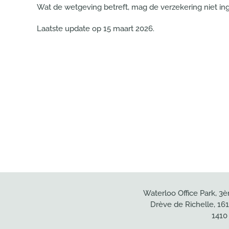
Wat de wetgeving betreft, mag de verzekering niet in
Laatste update op
15 maart 2026
.
Waterloo Office Park, 3
Drève de Richelle, 16
1410