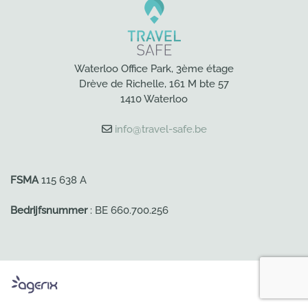
Waterloo Office Park, 3ème étage
Drève de Richelle, 161 M bte 57
1410 Waterloo
info@travel-safe.be
FSMA
115 638 A
Bedrijfsnummer
: BE 660.700.256