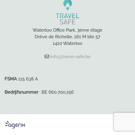
Waterloo Office Park, 3ème étage
Drève de Richelle, 161 M bte 57
1410 Waterloo
info@travel-safe.be
FSMA
115 638 A
Bedrijfsnummer
: BE 660.700.256