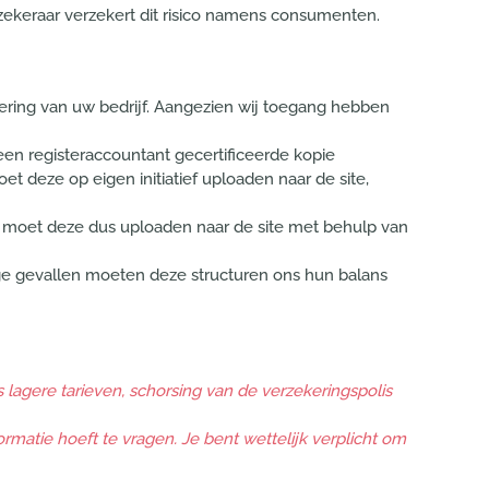
rzekeraar verzekert dit risico namens consumenten.
ring van uw bedrijf. Aangezien wij toegang hebben
 een registeraccountant gecertificeerde kopie
oet deze op eigen initiatief uploaden naar de site,
 U moet deze dus uploaden naar de site met behulp van
ige gevallen moeten deze structuren ons hun balans
s lagere tarieven, schorsing van de verzekeringspolis
ormatie hoeft te vragen.
Je bent wettelijk verplicht om