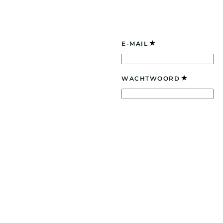
N
E-MAIL
WACHTWOORD