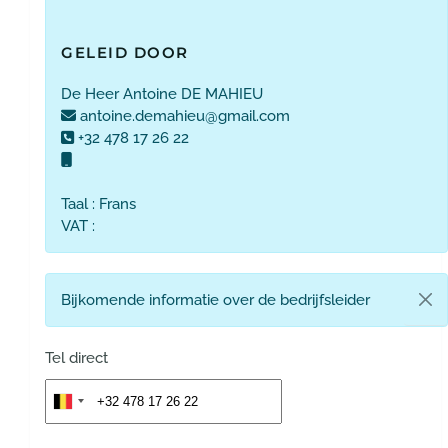
GELEID DOOR
De Heer Antoine DE MAHIEU
antoine.demahieu@gmail.com
+32 478 17 26 22
Taal : Frans
VAT :
Bijkomende informatie over de bedrijfsleider
Tel direct