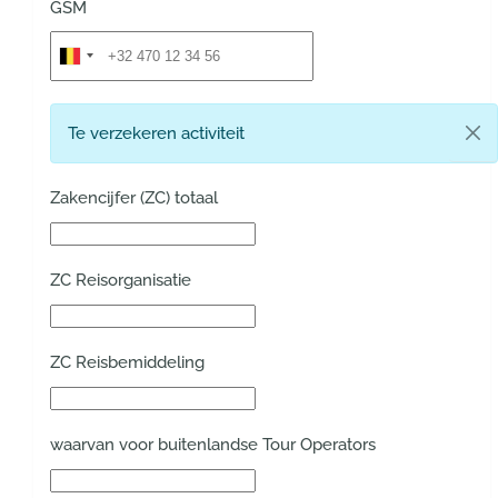
GSM
Te verzekeren activiteit
Zakencijfer (ZC) totaal
ZC Reisorganisatie
ZC Reisbemiddeling
waarvan voor buitenlandse Tour Operators