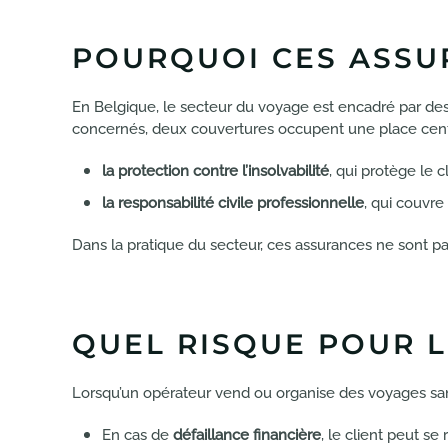
POURQUOI CES ASSU
En Belgique, le secteur du voyage est encadré par des
concernés, deux couvertures occupent une place cent
la protection contre l’insolvabilité
, qui protège le 
la responsabilité civile professionnelle
, qui couvre 
Dans la pratique du secteur, ces assurances ne sont pas
QUEL RISQUE POUR 
Lorsqu’un opérateur vend ou organise des voyages san
En cas de
défaillance financière
, le client peut 