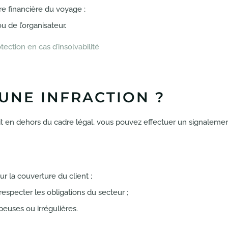
re financière du voyage ;
u de l’organisateur.
tection en cas d’insolvabilité
UNE INFRACTION ?
t en dehors du cadre légal, vous pouvez effectuer un signalemen
r la couverture du client ;
specter les obligations du secteur ;
euses ou irrégulières.