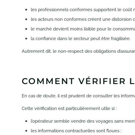
les professionnels conformes supportent le coût no
les acteurs non conformes créent une distorsion 
le marché devient moins lisible pour le consomma
la confiance dans le secteur peut être fragilisée.
Autrement dit, le non-respect des obligations d’assura
COMMENT VÉRIFIER L
En cas de doute, il est prudent de consulter les informa
Cette vérification est particulièrement utile si :
l’opérateur semble vendre des voyages sans mentio
les informations contractuelles sont floues ;