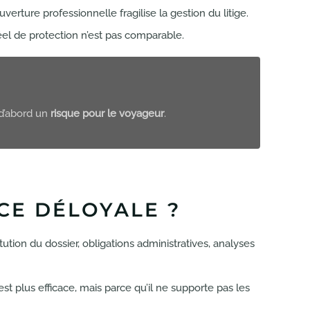
verture professionnelle fragilise la gestion du litige.
éel de protection n’est pas comparable.
 d’abord un
risque pour le voyageur
.
CE DÉLOYALE ?
tion du dossier, obligations administratives, analyses
st plus efficace, mais parce qu’il ne supporte pas les