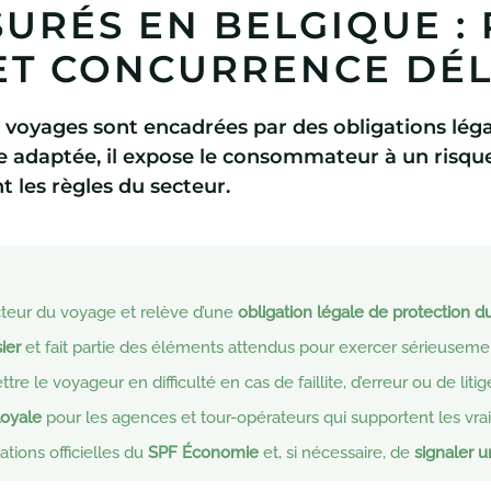
URÉS EN BELGIQUE : 
T CONCURRENCE DÉ
e voyages sont encadrées par des obligations lég
e adaptée, il expose le consommateur à un risque
t les règles du secteur.
cteur du voyage et relève d’une
obligation légale de protection du
ier
et fait partie des éléments attendus pour exercer sérieuseme
le voyageur en difficulté en cas de faillite, d’erreur ou de litig
oyale
pour les agences et tour-opérateurs qui supportent les vra
mations officielles du
SPF Économie
et, si nécessaire, de
signaler u