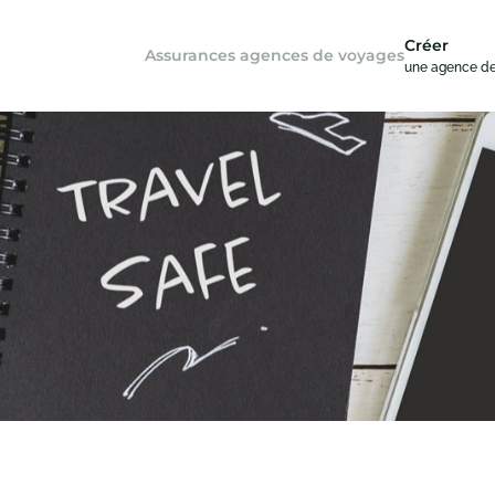
Créer
Assurances agences de voyages
une agence d