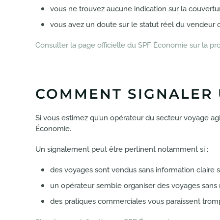
vous ne trouvez aucune indication sur la couvertu
vous avez un doute sur le statut réel du vendeur o
Consulter la page officielle du SPF Économie sur la pro
COMMENT SIGNALER 
Si vous estimez qu’un opérateur du secteur voyage agi
Économie.
Un signalement peut être pertinent notamment si :
des voyages sont vendus sans information claire su
un opérateur semble organiser des voyages sans re
des pratiques commerciales vous paraissent tromp