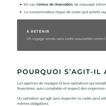
En cas d’
erreur de réservation
, de mauvaise informa
Le consommateur risque de croire qu’il achète aup
À RETENIR
Un voyage vendu sans cadre assurantiel correct n
POURQUOI S’AGIT-IL
Les agences de voyages et tour-opérateurs qui travaill
financières, suivi comptable et respect des exigences 
Un opérateur qui agit sans respecter ce cadre peut artif
mêmes obligations.