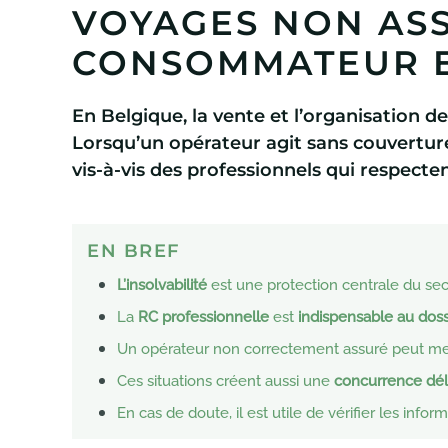
VOYAGES NON ASS
CONSOMMATEUR E
En Belgique, la vente et l’organisation d
Lorsqu’un opérateur agit sans couvertur
vis-à-vis des professionnels qui respecten
EN BREF
L’insolvabilité
est une protection centrale du se
La
RC professionnelle
est
indispensable au doss
Un opérateur non correctement assuré peut mettre 
Ces situations créent aussi une
concurrence dél
En cas de doute, il est utile de vérifier les infor