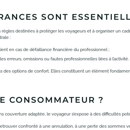
RANCES SONT ESSENTIEL
 règles destinées à protéger les voyageurs et à organiser un cad
rale :
client en cas de défaillance financière du professionnel ;
les erreurs, omissions ou fautes professionnelles liées à l’activité.
 des options de confort. Elles constituent un élément fondamental
LE CONSOMMATEUR ?
s couverture adaptée, le voyageur s’expose à des difficultés po
se retrouver confronté à une annulation, à une perte des sommes 