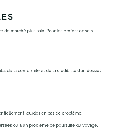
LES
re de marché plus sain. Pour les professionnels
 de la conformité et de la crédibilité d’un dossier.
tentiellement lourdes en cas de problème.
versées ou à un problème de poursuite du voyage.