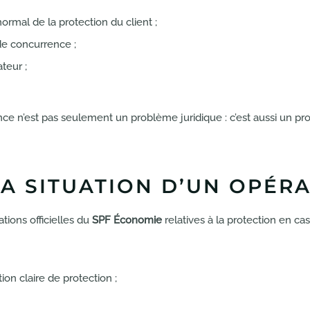
rmal de la protection du client ;
de concurrence ;
teur ;
nce n’est pas seulement un problème juridique : c’est aussi un pr
A SITUATION D’UN OPÉRA
tions officielles du
SPF Économie
relatives à la protection en cas
n claire de protection ;