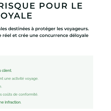
RISQUE POUR LE
LOYALE
ales destinées à protéger les voyageurs.
 réel et crée une concurrence déloyale
 client
.
nt une activité voyage.
e.
is coûts de conformité.
ne infraction
.