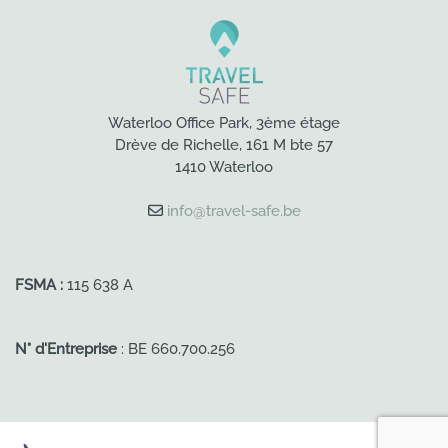
Waterloo Office Park, 3ème étage
Drève de Richelle, 161 M bte 57
1410 Waterloo
info@travel-safe.be
FSMA :
115 638 A
N° d'Entreprise
: BE 660.700.256