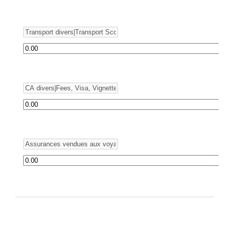
Rubrique
Montant
*
Rubrique
Montant
*
Rubrique
Montant
*