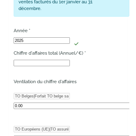
ventes facturés du 1er janvier au 31
décembre.
Année
*
Chiffre d'affaires total (Annuel/€)
*
Ventilation du chiffre d'affaires
Champs répétables
Rubrique
Montant
*
Rubrique