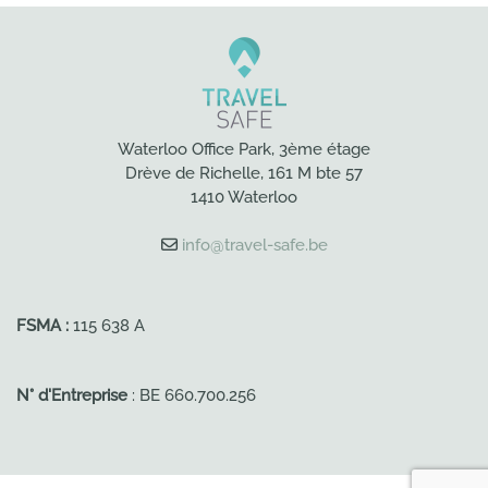
Waterloo Office Park, 3ème étage
Drève de Richelle, 161 M bte 57
1410 Waterloo
info@travel-safe.be
FSMA :
115 638 A
N° d'Entreprise
: BE 660.700.256