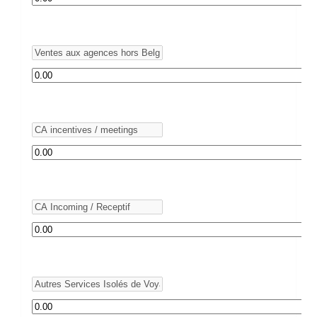
Rubrique
Montant
*
Rubrique
Montant
*
Rubrique
Montant
*
Rubrique
Montant
*