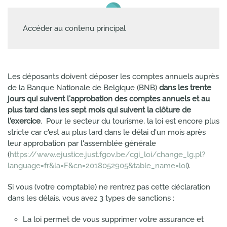
Accéder au contenu principal
Les déposants doivent déposer les comptes annuels auprès
de la Banque Nationale de Belgique (BNB)
dans les trente
jours qui suivent l'approbation des comptes annuels et au
plus tard dans les sept mois qui suivent la clôture de
l'exercice
. Pour le secteur du tourisme, la loi est encore plus
stricte car c'est au plus tard dans le délai d'un mois après
leur approbation par l'assemblée générale
(
https://www.ejustice.just.fgov.be/cgi_loi/change_lg.pl?
language=fr&la=F&cn=2018052905&table_name=loi
).
Si vous (votre comptable) ne rentrez pas cette déclaration
dans les délais, vous avez 3 types de sanctions :
La loi permet de vous supprimer votre assurance et