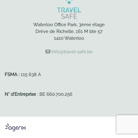
Waterloo Office Park, 3ème étage
Drève de Richelle, 161 M bte 57
1410 Waterloo
info@travel-safe.be
FSMA :
115 638 A
N° d'Entreprise
: BE 660.700.256