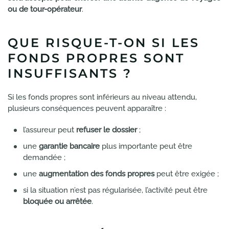
ou de tour-opérateur
.
QUE RISQUE-T-ON SI LES
FONDS PROPRES SONT
INSUFFISANTS ?
Si les fonds propres sont inférieurs au niveau attendu,
plusieurs conséquences peuvent apparaître :
l’assureur peut
refuser le dossier
;
une
garantie bancaire
plus importante peut être
demandée ;
une
augmentation des fonds propres
peut être exigée ;
si la situation n’est pas régularisée, l’activité peut être
bloquée ou arrêtée
.