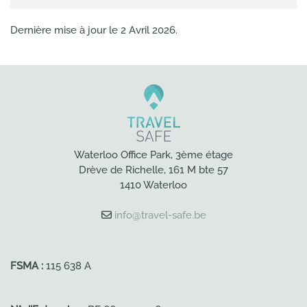
Dernière mise à jour le
2 Avril 2026
.
Waterloo Office Park, 3ème étage
Drève de Richelle, 161 M bte 57
1410 Waterloo
info@travel-safe.be
FSMA :
115 638 A