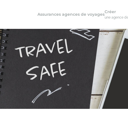
Créer
Assurances agences de voyages
une agence d