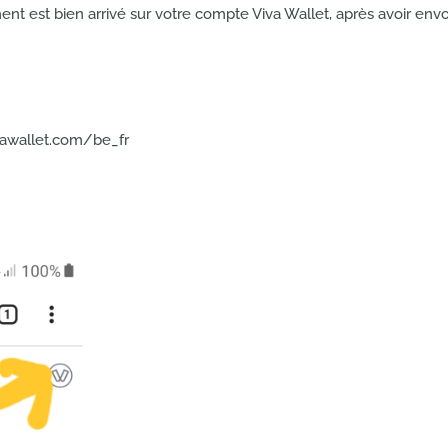
ent est bien arrivé sur votre compte Viva Wallet, après avoir envoy
vawallet.com/be_fr